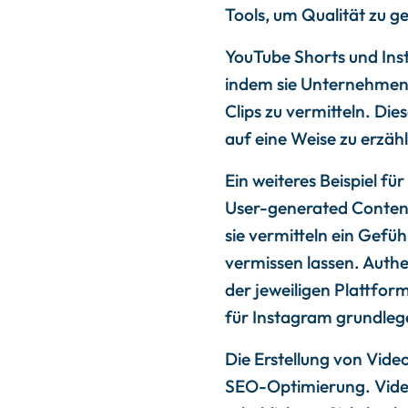
Tools, um Qualität zu g
YouTube Shorts und Inst
indem sie Unternehmen 
Clips zu vermitteln. Die
auf eine Weise zu erzähle
Ein weiteres Beispiel fü
User-generated Content 
sie vermitteln ein Gefü
vermissen lassen. Authe
der jeweiligen Plattform
für Instagram grundle
Die Erstellung von Vide
SEO-Optimierung. Video