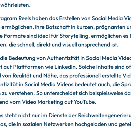
ewährleisten.
agram Reels haben das Erstellen von Social Media Vid
ermöglichen, ihre Botschaft in kurzen, prägnanten u
se Formate sind ideal für Storytelling, ermöglichen e
n, die schnell, direkt und visuell ansprechend ist.
r die Bedeutung von Authentizität in Social Media Video
auf Plattformen wie LinkedIn. Solche Inhalte sind oft
hl von Realität und Nähe, das professionell erstellte 
ntizität in Social Media Videos bedeutet auch, die S
 zu verstehen. So unterscheidet sich beispielsweise d
gend vom Video Marketing auf YouTube.
os steht nicht nur im Dienste der Reichweitengenerie
s, die in sozialen Netzwerken hochgeladen und getei