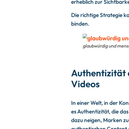
erheblich zur Sichtbark
Die richtige Strategie 
binden.
glaubwürdig und mensc
Authentizität 
Videos
In einer Welt, in der K
es Authentizität, die da
dazu neigen, Marken zu 
authentischen Content 