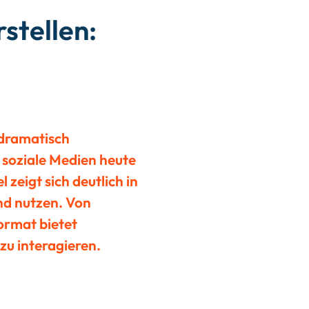
stellen:
 dramatisch
d soziale Medien heute
zeigt sich deutlich in
nd nutzen. Von
Format bietet
zu interagieren.