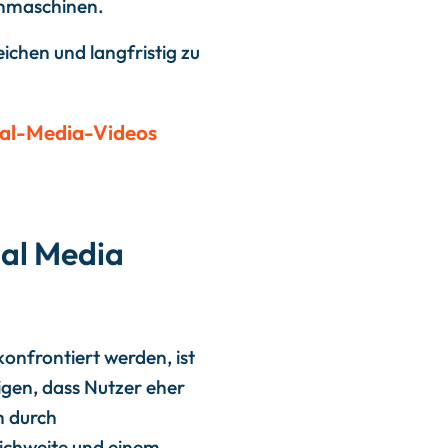
uchmaschinen.
ichen und langfristig zu
ial Media
konfrontiert werden, ist
eigen, dass Nutzer eher
h durch
eichweite und einem