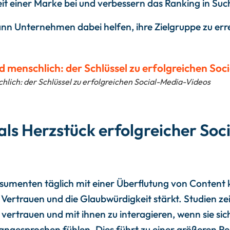
eit einer Marke bei und verbessern das Ranking in S
kann Unternehmen dabei helfen, ihre Zielgruppe zu erre
hlich: der Schlüssel zu erfolgreichen Social-Media-Videos
als Herzstück erfolgreicher Soc
onsumenten täglich mit einer Überflutung von Content 
s Vertrauen und die Glaubwürdigkeit stärkt. Studien z
vertrauen und mit ihnen zu interagieren, wenn sie sic
angesprochen fühlen. Dies führt zu einer größeren R