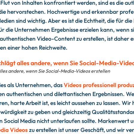
 Flut von Inhalten konfrontiert werden, sind es die au
die hervorstechen. Hochwertige und erkennbar profes
edien sind wichtig. Aber es ist die Echtheit, die für d
ür die Unternehmen Ergebnisse erzielen kann, wenn si
, authentischen Video-Content zu erstellen, ist daher 
en einer hohen Reichweite.
 alles andere, wenn Sie Social-Media-Videos erstellen
es als Unternehmen, das
Videos professionell produz
en authentischen und dilettantischen Ergebnissen. Wei
en, harte Arbeit ist, es leicht aussehen zu lassen. Wir
würdigkeit zu geben und gleichzeitig Qualitätsstanda
 Social Media nicht unterlaufen sollte. Markenwert un
edia Videos
zu erstellen ist unser Geschäft, und wir v