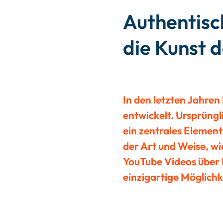
Authentisc
die Kunst 
In den letzten Jahren
entwickelt. Ursprüngl
ein zentrales Element
der Art und Weise, w
YouTube Videos über I
einzigartige Möglichk