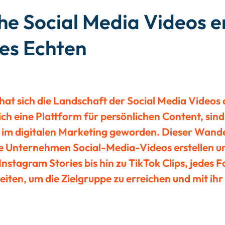
he Social Media Videos er
des Echten
 hat sich die Landschaft der Social Media Videos
ich eine Plattform für persönlichen Content, sin
 im digitalen Marketing geworden. Dieser Wandel 
ie Unternehmen Social-Media-Videos erstellen u
nstagram Stories bis hin zu TikTok Clips, jedes 
eiten, um die Zielgruppe zu erreichen und mit ihr 