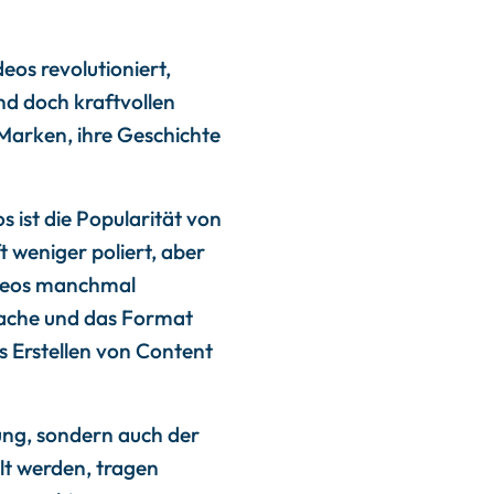
eos revolutioniert,
nd doch kraftvollen
s Marken, ihre Geschichte
s ist die Popularität von
 weniger poliert, aber
Videos manchmal
prache und das Format
as Erstellen von Content
rung, sondern auch der
lt werden, tragen