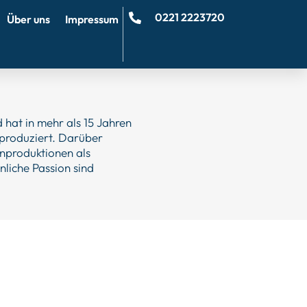
0221 2223720
Über uns
Impressum
 hat in mehr als 15 Jahren
produziert. Darüber
enproduktionen als
liche Passion sind