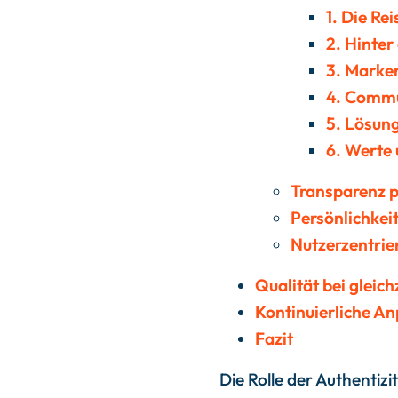
1. Die Re
2. Hinter
3. Marke
4. Commu
5. Lösun
6. Werte
Transparenz p
Persönlichkei
Nutzerzentrier
Qualität bei gleich
Kontinuierliche A
Fazit
Die Rolle der Authentizi