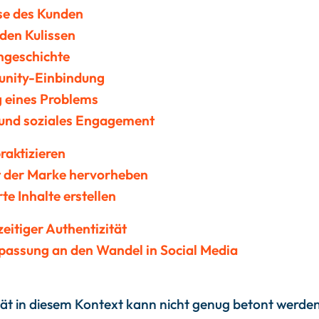
ise des Kunden
 den Kulissen
ngeschichte
nity-Einbindung
g eines Problems
 und soziales Engagement
raktizieren
t der Marke hervorheben
te Inhalte erstellen
zeitiger Authentizität
npassung an den Wandel in Social Media
tät in diesem Kontext kann nicht genug betont werden.