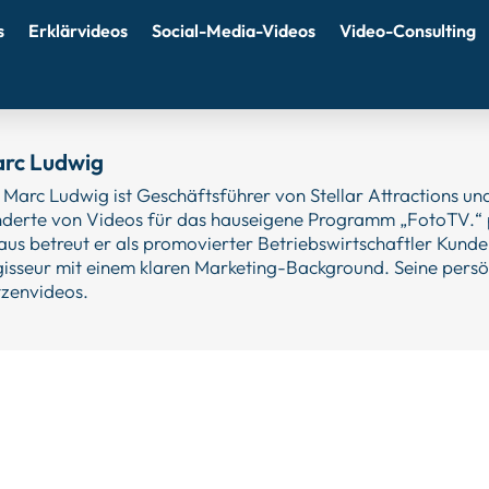
s
Erklärvideos
Social-Media-Videos
Video-Consulting
rc Ludwig
 Marc Ludwig ist Geschäftsführer von Stellar Attractions und
derte von Videos für das hauseigene Programm „FotoTV.“ 
aus betreut er als promovierter Betriebswirtschaftler Kund
isseur mit einem klaren Marketing-Background. Seine persön
zenvideos.