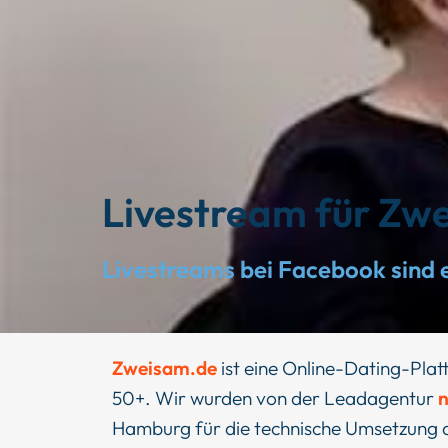
Livestream für Zw
Livestreams bei Facebook sind 
Zweisam.de
ist eine Online-Dating-Plat
50+. Wir wurden von der Leadagentur
Hamburg für die technische Umsetzung