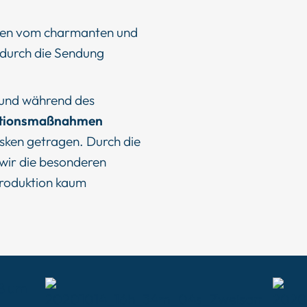
den vom charmanten und
durch die Sendung
 und während des
entionsmaßnahmen
ken getragen. Durch die
 wir die besonderen
Produktion kaum