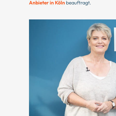
Anbieter in Köln
beauftragt.