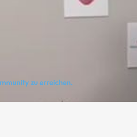
ommunity zu erreichen.