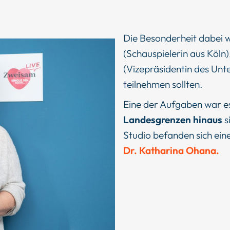
Die Besonderheit dabei w
(Schauspielerin aus Köln
(Vizepräsidentin des Un
teilnehmen sollten.
Eine der Aufgaben war es
Landesgrenzen hinaus
s
Studio befanden sich ein
Dr. Katharina Ohana.