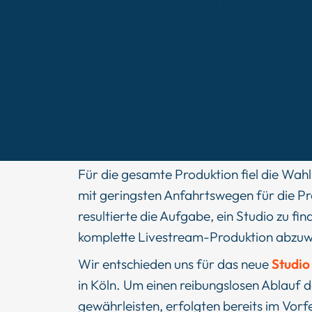
Für die gesamte Produktion fiel die Wah
mit geringsten Anfahrtswegen für die P
resultierte die Aufgabe, ein Studio zu fin
komplette Livestream-Produktion abzuwi
Wir entschieden uns für das neue
Studio
in Köln. Um einen reibungslosen Ablauf 
gewährleisten, erfolgten bereits im Vorf