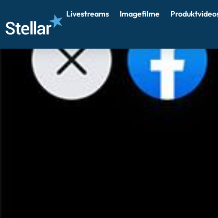
Livestreams
Imagefilme
Produktvideo