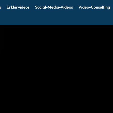
s
Erklärvideos
Social-Media-Videos
Video-Consulting